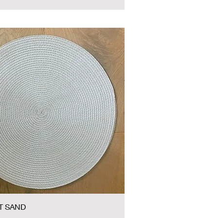
T SAND