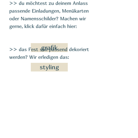
>> du möchtest zu deinem Anlass
passende Einladungen, Menükarten
oder Namensschilder? Machen wir
gerne, klick dafür einfach hier:
grafik
>> das Fest soll passend dekoriert
werden? Wir erledigen das:
styling